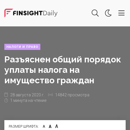
НАЛОГИ И ПРАВО
Разъяснен общий порядок
уплаты налога на
имущество граждан
28 августа 2020 г.
14842 просмотра
1 минута на чтение
А
А
РАЗМЕР ШРИФТА:
А