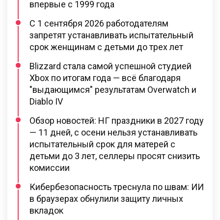
впервые с 1999 года
С 1 сентября 2026 работодателям
запретят устанавливать испытательный
срок женщинам с детьми до трех лет
Blizzard стала самой успешной студией
Xbox по итогам года — всё благодаря
"выдающимся" результатам Overwatch и
Diablo IV
Обзор новостей: НГ праздники в 2027 году
— 11 дней, с осени нельзя устанавливать
испытательный срок для матерей с
детьми до 3 лет, селлеры просят снизить
комиссии
Кибербезопасность треснула по швам: ИИ
в браузерах обнулили защиту личных
вкладок