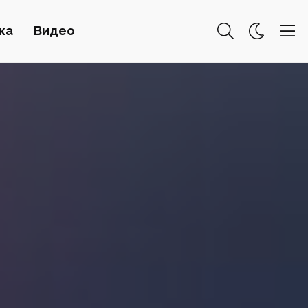
ка
Видео