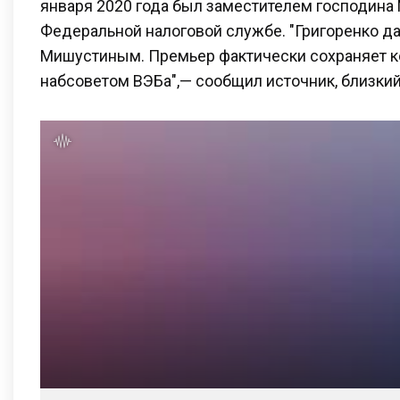
января 2020 года был заместителем господина
Федеральной налоговой службе. "Григоренко да
Мишустиным. Премьер фактически сохраняет к
набсоветом ВЭБа",— сообщил источник, близкий