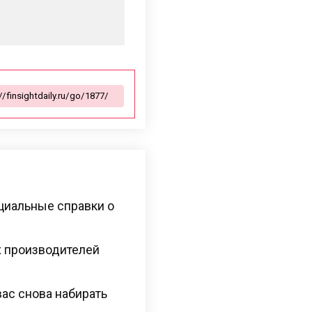
ициальные справки о
х производителей
ас снова набирать