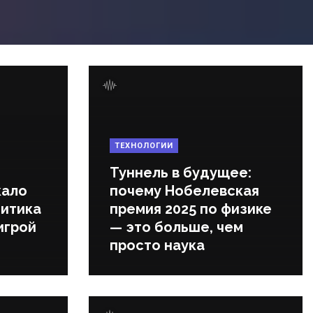
ТЕХНОЛОГИИ
Туннель в будущее:
кало
почему Нобелевская
литика
премия 2025 по физике
игрой
— это больше, чем
просто наука