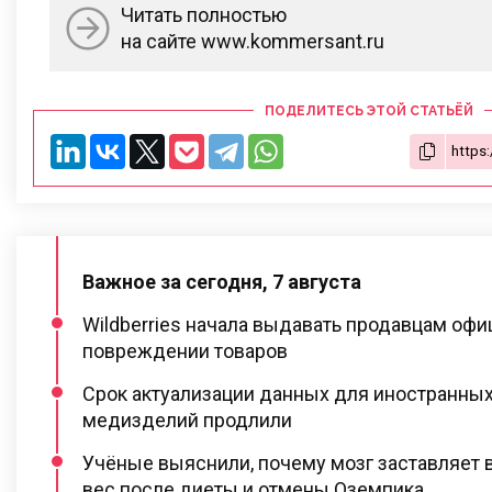
Читать полностью
на сайте www.kommersant.ru
ПОДЕЛИТЕСЬ ЭТОЙ СТАТЬЁЙ
Важное за сегодня, 7 августа
Wildberries начала выдавать продавцам оф
повреждении товаров
Срок актуализации данных для иностранны
медизделий продлили
Учёные выяснили, почему мозг заставляет в
вес после диеты и отмены Оземпика