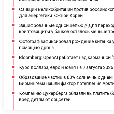
Санкции Великобритании против российско
для энергетики Южной Кореи
Зашифрованные одной цепью // Для перехо
криптозащиты у банков осталось меньше тр
Фотограф зафиксировал рождение китенка у
помощью дрона
Bloomberg: OpenAI работает над карманной 
Курс доллара, евро и юаня на 7 августа 2026
Образование частиц в 80% солнечных дней:
Бирмингема нашли фактор потепления Аркт
Компанию Цукерберга обязали выплатить бо
вред детям от соцсетей