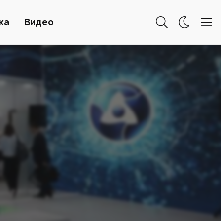
ка
Видео