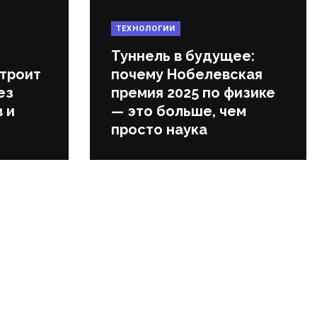
ТЕХНОЛОГИИ
Туннель в будущее:
строит
почему Нобелевская
ез
премия 2025 по физике
 и
— это больше, чем
просто наука