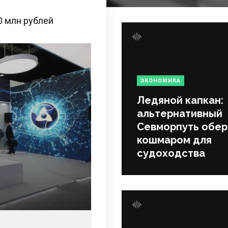
0 млн рублей
ЭКОНОМИКА
Ледяной капкан:
альтернативный
Севморпуть обер
кошмаром для
судоходства