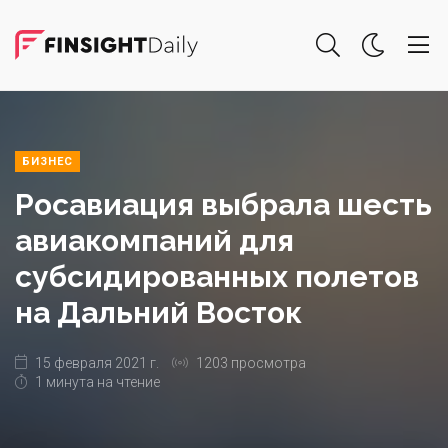
БИЗНЕС
Росавиация выбрала шесть
авиакомпаний для
субсидированных полетов
на Дальний Восток
15 февраля 2021 г.
1203 просмотра
1 минута на чтение