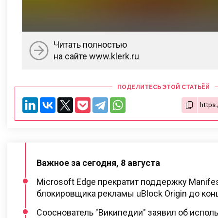
Читать полностью
на сайте www.klerk.ru
ПОДЕЛИТЕСЬ ЭТОЙ СТАТЬЁЙ
Важное за сегодня, 8 августа
Microsoft Edge прекратит поддержку Manifes
блокировщика рекламы uBlock Origin до кон
Сооснователь "Википедии" заявил об испо