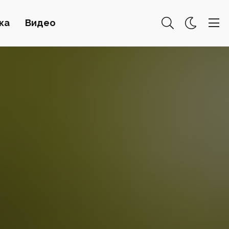
ка
Видео