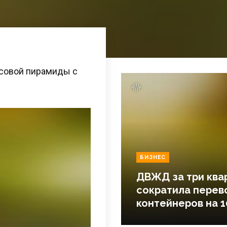
совой пирамиды с
БИЗНЕС
ДВЖД за три ква
сократила перев
контейнеров на 1