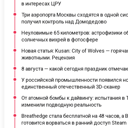
в интересах ЦРУ
Три аэропорта Москвы сходятся в одной си
получил контроль над Домодедово
Неуловимые 65 километров: астрофизики о
солнечных вихрей в фотосфере
Новая статья: Kusan: City of Wolves — горяча
животными. Рецензия
8 августа — какой сегодня праздник отмеча
У российской промышленности появился нов
единственный отечественный 3D-сканер
От атомной бомбы к дайвингу: испытания в 
изменили подводную реальность
Breathedge стала бесплатной на 48 часов, а 
готовится ворваться в ранний доступ Steam