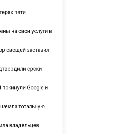
герах пяти
ены на свои услуги в
ор овощей заставил
одтвердили сроки
 покинули Google и
 начала тотальную
нила владельцев