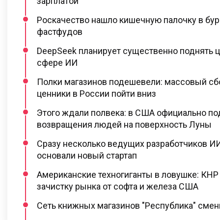
зарплатой
Роскачество нашло кишечную палочку в бур
фастфудов
DeepSeek планирует существенно поднять ц
сфере ИИ
Полки магазинов подешевели: массовый сб
ценники в России пойти вниз
Этого ждали полвека: в США официально п
возвращения людей на поверхность Луны
Сразу несколько ведущих разработчиков ИИ
основали новый стартап
Американские техногиганты в ловушке: КНР
зачистку рынка от софта и железа США
Сеть книжных магазинов "Республика" сме