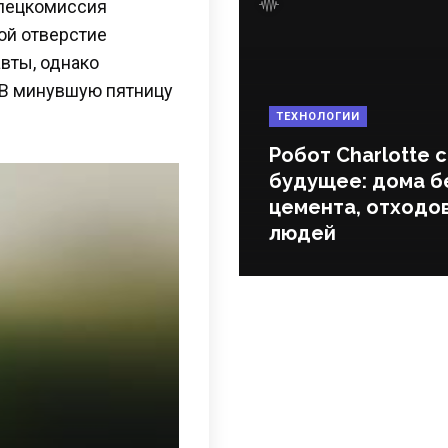
спецкомиссия
ой отверстие
вты, однако
 В минувшую пятницу
ТЕХНОЛОГИИ
Робот Charlotte 
будущее: дома б
цемента, отходов
людей