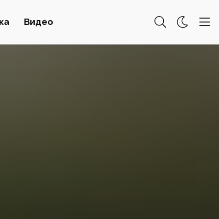
ка
Видео