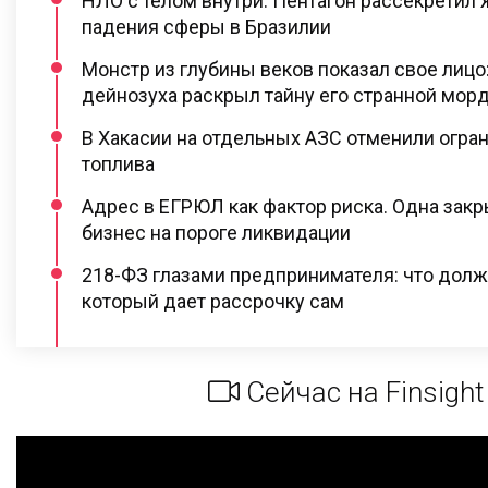
НЛО с телом внутри: Пентагон рассекретил
падения сферы в Бразилии
Монстр из глубины веков показал свое лицо
дейнозуха раскрыл тайну его странной мор
В Хакасии на отдельных АЗС отменили огран
топлива
Адрес в ЕГРЮЛ как фактор риска. Одна закр
бизнес на пороге ликвидации
218-ФЗ глазами предпринимателя: что долже
который дает рассрочку сам
Сейчас на Finsight