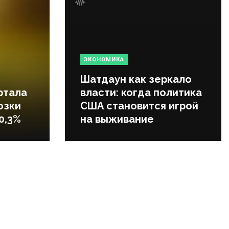
ЭКОНОМИКА
Шатдаун как зеркало
ртала
власти: когда политика
озки
США становится игрой
0,3%
на выживание