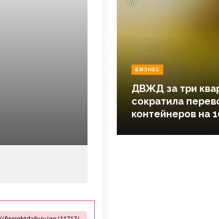
БИЗНЕС
ДВЖД за три ква
сократила перев
контейнеров на 1