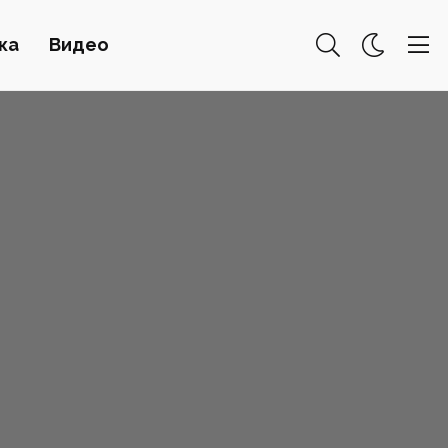
ка
Видео