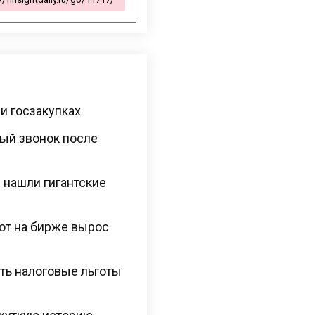
и госзакупках
ый звонок после
 нашли гигантские
рот на бирже вырос
ть налоговые льготы