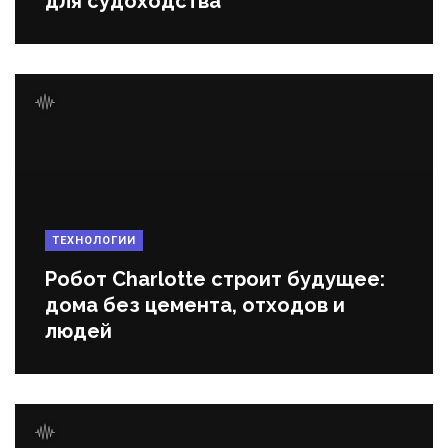
для судоходства
ТЕХНОЛОГИИ
Робот Charlotte строит будущее:
дома без цемента, отходов и
людей