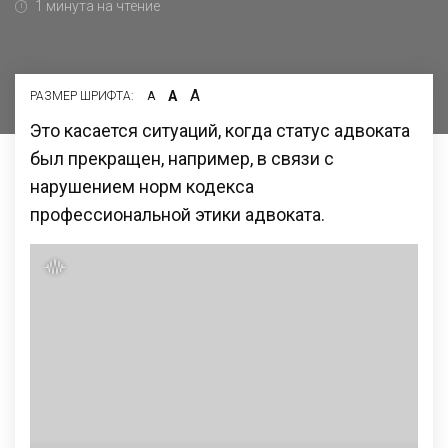
1 минута на чтение
А
А
РАЗМЕР ШРИФТА:
А
Это касается ситуаций, когда статус адвоката
был прекращен, например, в связи с
нарушением норм кодекса
профессиональной этики адвоката.