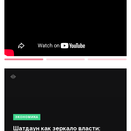
ЭКОНОМИКА
Шатдаун как зеркало власти: