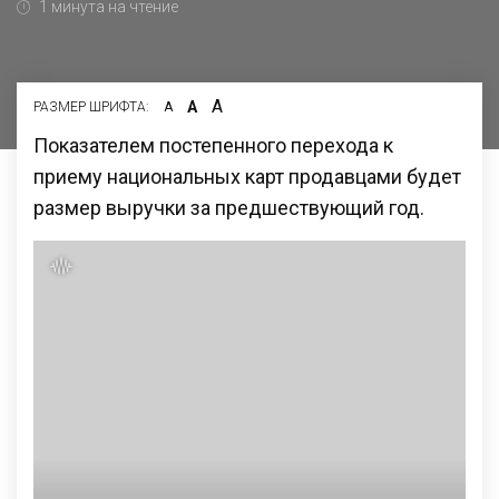
1 минута на чтение
А
А
РАЗМЕР ШРИФТА:
А
Показателем постепенного перехода к
приему национальных карт продавцами будет
размер выручки за предшествующий год.