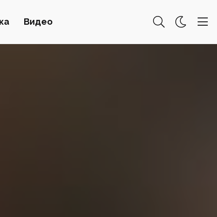
ка
Видео