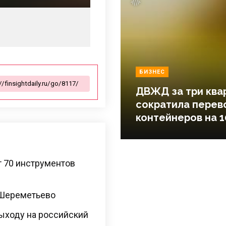
БИЗНЕС
ДВЖД за три ква
сократила перев
контейнеров на 1
т 70 инструментов
 Шереметьево
выходу на российский