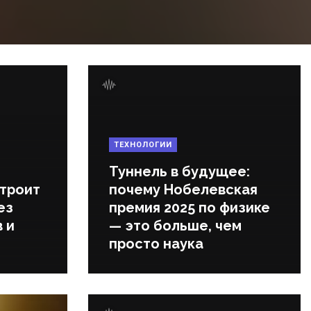
ТЕХНОЛОГИИ
Туннель в будущее:
строит
почему Нобелевская
ез
премия 2025 по физике
 и
— это больше, чем
просто наука