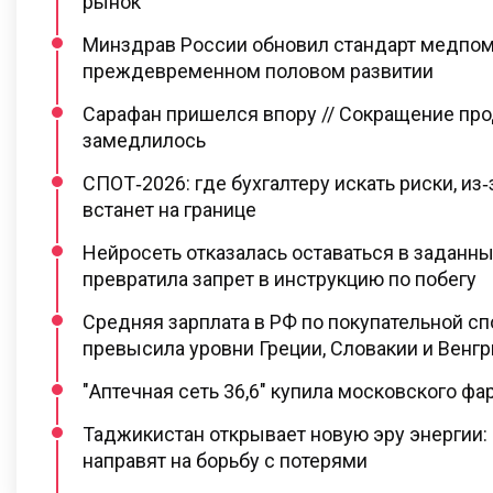
рынок
Минздрав России обновил стандарт медпо
преждевременном половом развитии
Сарафан пришелся впору // Сокращение про
замедлилось
СПОТ‑2026: где бухгалтеру искать риски, из‑
встанет на границе
Нейросеть отказалась оставаться в заданны
превратила запрет в инструкцию по побегу
Средняя зарплата в РФ по покупательной с
превысила уровни Греции, Словакии и Венгр
"Аптечная сеть 36,6" купила московского ф
Таджикистан открывает новую эру энергии:
направят на борьбу с потерями