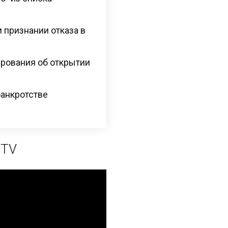
 признании отказа в
рования об открытии
банкротстве
 TV