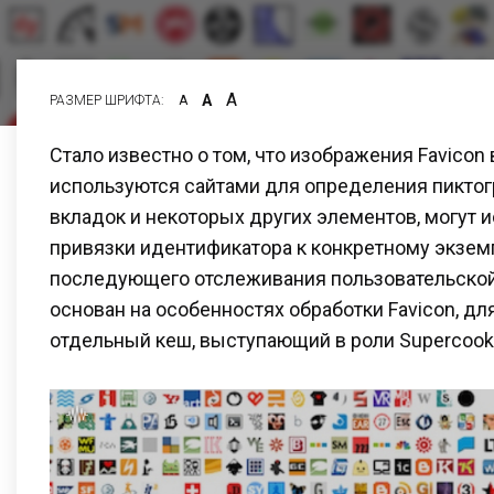
А
А
РАЗМЕР ШРИФТА:
А
Стало известно о том, что изображения Favicon 
используются сайтами для определения пиктог
вкладок и некоторых других элементов, могут 
привязки идентификатора к конкретному экзем
последующего отслеживания пользовательской
основан на особенностях обработки Favicon, дл
отдельный кеш, выступающий в роли Supercooki