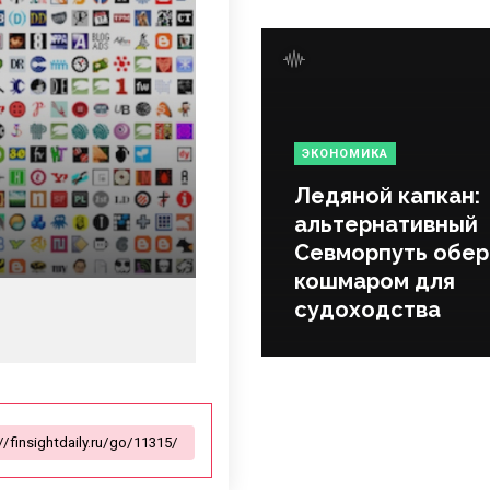
ЭКОНОМИКА
Ледяной капкан:
альтернативный
Севморпуть обер
кошмаром для
судоходства