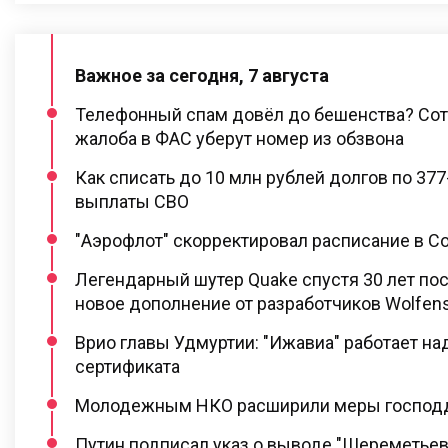
Важное за сегодня, 7 августа
Телефонный спам довёл до бешенства? Сот
жалоба в ФАС уберут номер из обзвона
Как списать до 10 млн рублей долгов по 37
выплаты СВО
"Аэрофлот" скорректировал расписание в С
Легендарный шутер Quake спустя 30 лет по
новое дополнение от разработчиков Wolfens
Врио главы Удмуртии: "Ижавиа" работает н
сертификата
Молодежным НКО расширили меры господ
Путин подписал указ о выводе "Шереметьев