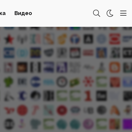
ка
Видео