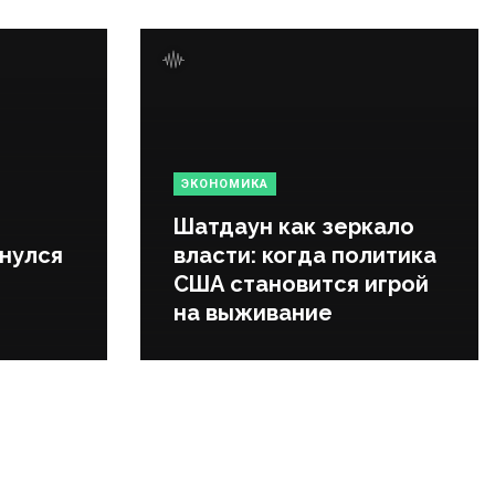
ЭКОНОМИКА
Шатдаун как зеркало
нулся
власти: когда политика
США становится игрой
на выживание