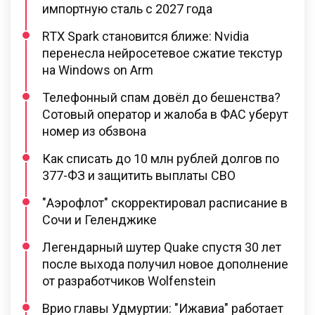
импортную сталь с 2027 года
RTX Spark становится ближе: Nvidia
перенесла нейросетевое сжатие текстур
на Windows on Arm
Телефонный спам довёл до бешенства?
Сотовый оператор и жалоба в ФАС уберут
номер из обзвона
Как списать до 10 млн рублей долгов по
377-ФЗ и защитить выплаты СВО
"Аэрофлот" скорректировал расписание в
Сочи и Геленджике
Легендарный шутер Quake спустя 30 лет
после выхода получил новое дополнение
от разработчиков Wolfenstein
Врио главы Удмуртии: "Ижавиа" работает