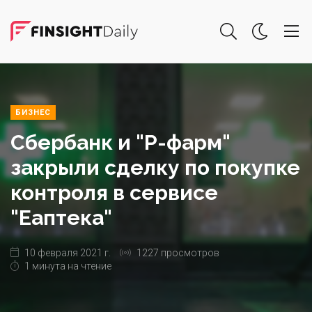
БИЗНЕС
Сбербанк и "Р-фарм"
закрыли сделку по покупке
контроля в сервисе
"Еаптека"
10 февраля 2021 г.
1227 просмотров
1 минута на чтение