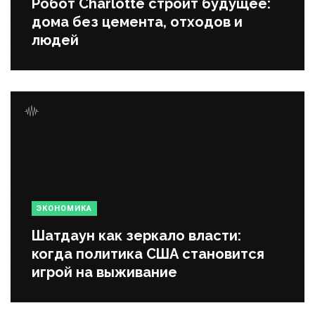
Робот Charlotte строит будущее:
дома без цемента, отходов и
людей
ЭКОНОМИКА
Шатдаун как зеркало власти:
когда политика США становится
игрой на выживание