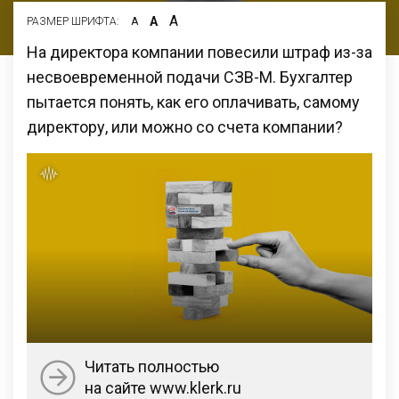
А
А
РАЗМЕР ШРИФТА:
А
На директора компании повесили штраф из-за
несвоевременной подачи СЗВ-М. Бухгалтер
пытается понять, как его оплачивать, самому
директору, или можно со счета компании?
Читать полностью
на сайте www.klerk.ru