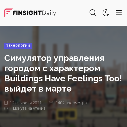
ТЕХНОЛОГИИ
Симулятор управления
городом с характером
Buildings Have Feelings Too!
выйдет в марте
12 февраля 2021 г.
1402 просмотра
1 минута на чтение