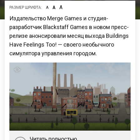
А
А
РАЗМЕР ШРИФТА:
А
Издательство Merge Games и студия-
разработчик Blackstaff Games в новом пресс-
релизе анонсировали месяц выхода Buildings
Have Feelings Too! — своего необычного
симулятора управления городом.
Читать полностью