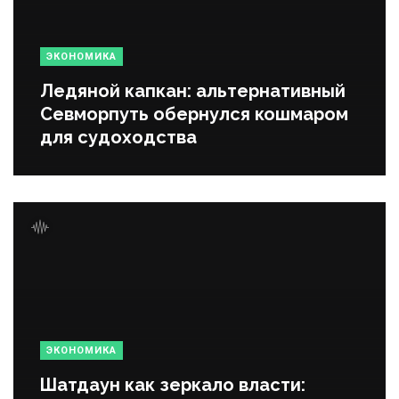
ЭКОНОМИКА
Ледяной капкан: альтернативный
Севморпуть обернулся кошмаром
для судоходства
ЭКОНОМИКА
Шатдаун как зеркало власти: