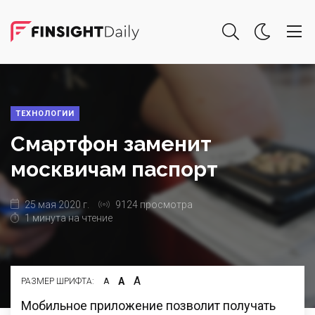
ТЕХНОЛОГИИ
Смартфон заменит
москвичам паспорт
25 мая 2020 г.
9124 просмотра
1 минута на чтение
А
А
РАЗМЕР ШРИФТА:
А
Мобильное приложение позволит получать