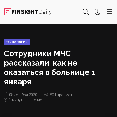
ТЕХНОЛОГИИ
Сотрудники МЧС
рассказали, как не
оказаться в больнице 1
января
08 декабря 2020 г.
804 просмотра
1 минута на чтение