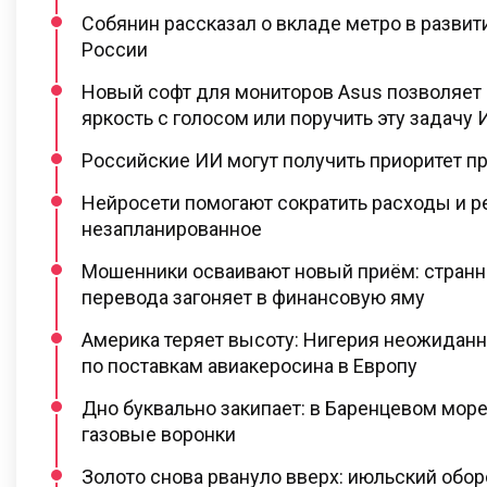
Собянин рассказал о вкладе метро в разви
России
Новый софт для мониторов Asus позволяет 
яркость с голосом или поручить эту задачу 
Российские ИИ могут получить приоритет пр
Нейросети помогают сократить расходы и р
незапланированное
Мошенники осваивают новый приём: странн
перевода загоняет в финансовую яму
Америка теряет высоту: Нигерия неожидан
по поставкам авиакеросина в Европу
Дно буквально закипает: в Баренцевом море
газовые воронки
Золото снова рвануло вверх: июльский обо