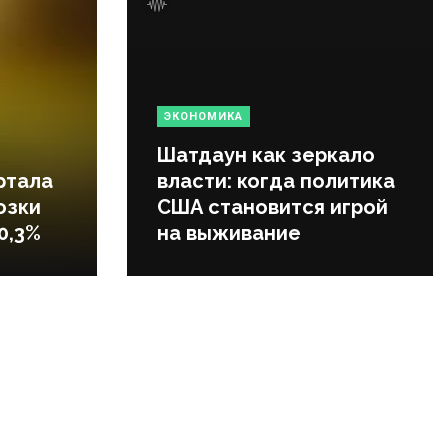
ЭКОНОМИКА
Шатдаун как зеркало
ртала
власти: когда политика
озки
США становится игрой
0,3%
на выживание