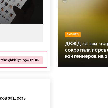
БИЗНЕС
ДВЖД за три ква
сократила перев
контейнеров на 1
ков за шесть