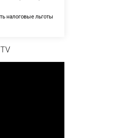
ть налоговые льготы
 TV