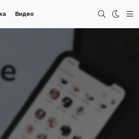
ка
Видео