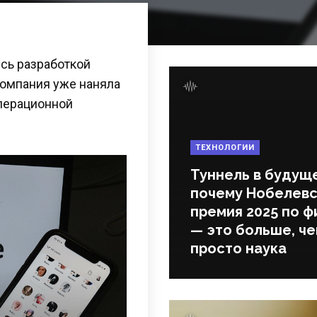
сь разработкой
Компания уже наняла
перационной
ТЕХНОЛОГИИ
Туннель в будущ
почему Нобелевс
премия 2025 по ф
— это больше, ч
просто наука