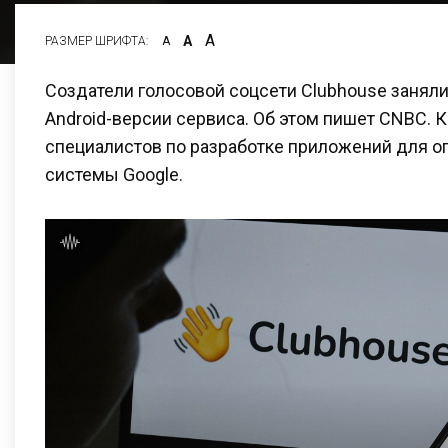
А
А
РАЗМЕР ШРИФТА:
А
Создатели голосовой соцсети Clubhouse заняли
Android-версии сервиса. Об этом пишет CNBC. 
специалистов по разработке приложений для о
системы Google.