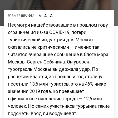
А
А
РАЗМЕР ШРИФТА:
А
Несмотря на действовавшие в прошлом году
ограничения из-за COVID-19, потери
туристической индустрии для Москвы
оказались не критическими — именно так
читается вчерашнее сообщение в блоге мэра
Москвы Сергея Собянина. Он уверен:
туротрасль Москвы выдержала удар. По
расчетам властей, за прошлый год столицу
посетили 13,6 млн туристов, это на 46% ниже
значения 2019 года, но превышает
официальное население города — 12,6 млн
человек. Но самих участников туррынка такие
подсчеты вряд ли воодушевят.