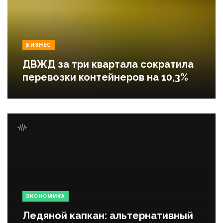
БИЗНЕС
ДВЖД за три квартала сократила
перевозки контейнеров на 10,3%
ЭКОНОМИКА
Ледяной капкан: альтернативный