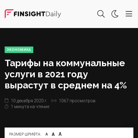
ЭКОНОМИКА
Тарифы на коммунальные
услуги в 2021 году
вырастут в среднем на 4%
10 декабря 2020 г.
1067 просмотров
1 минута на чтение
А
А
РАЗМЕР ШРИФТА:
А