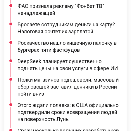
ФАС признала рекламу "Фонбет ТВ"
ненадлежащей
Бросаете сотрудникам деньги на карту?
Налоговая сочтет их зарплатой
Роскачество нашло кишечную палочку в
бургерах пяти фастфудов
DeepSeek планирует существенно
поднять цены на свои услуги в сфере ИИ
Полки магазинов подешевели: массовый
сбор овощей заставил ценники в России
пойти вниз
Этого ждали полвека: в США официально
подтвердили сроки возвращения людей
на поверхность Луны
Сразу несколько ведущих разработчиков