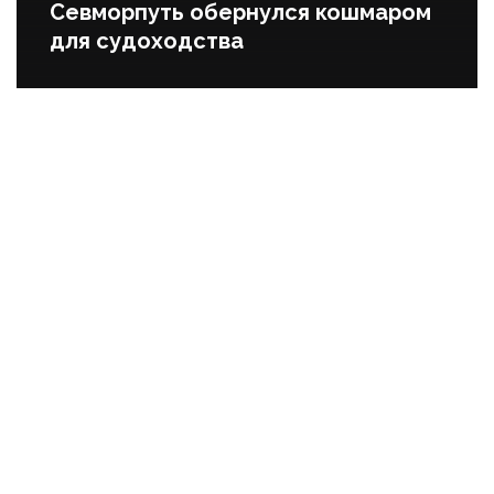
Севморпуть обернулся кошмаром
для судоходства