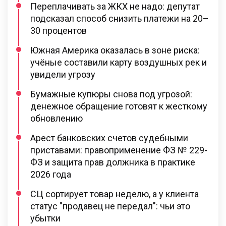
Переплачивать за ЖКХ не надо: депутат
подсказал способ снизить платежи на 20–
30 процентов
Южная Америка оказалась в зоне риска:
учёные составили карту воздушных рек и
увидели угрозу
Бумажные купюры снова под угрозой:
денежное обращение готовят к жесткому
обновлению
Арест банковских счетов судебными
приставами: правоприменение ФЗ № 229-
ФЗ и защита прав должника в практике
2026 года
СЦ сортирует товар неделю, а у клиента
статус "продавец не передал": чьи это
убытки