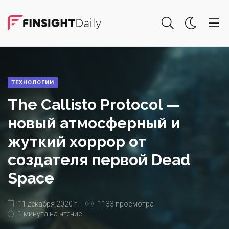
ТЕХНОЛОГИИ
The Callisto Protocol —
новый атмосферный и
жуткий хоррор от
создателя первой Dead
Space
11 декабря 2020 г.
1133 просмотра
1 минута на чтение