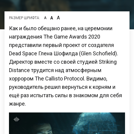
А
А
РАЗМЕР ШРИФТА:
А
Как и было обещано ранее, на церемонии
награждения The Game Awards 2020
представили первый проект от создателя
Dead Space Глена Шофилда (Glen Schofield).
Директор вместе со своей студией Striking
Distance трудится над атмосферным
хоррором The Callisto Protocol. Видимо,
руководитель решил вернуться к корням и
ещё раз испытать силы в знакомом для себя
жанре.