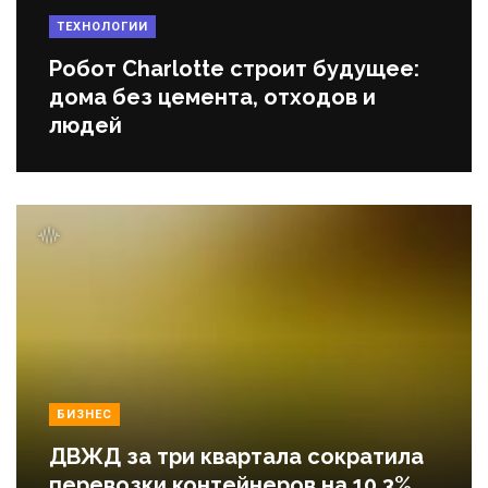
ТЕХНОЛОГИИ
Робот Charlotte строит будущее:
дома без цемента, отходов и
людей
БИЗНЕС
ДВЖД за три квартала сократила
перевозки контейнеров на 10,3%