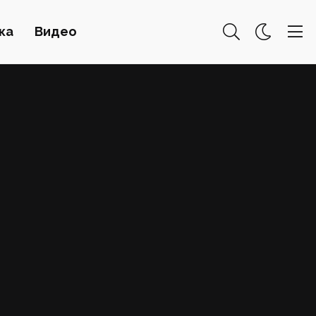
ка
Видео