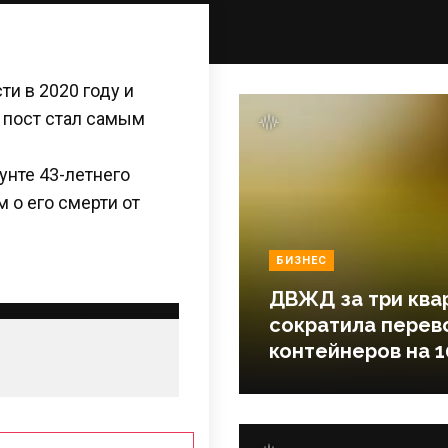
ти в 2020 году и
 пост стал самым
унте 43-летнего
 о его смерти от
БИЗНЕС
ДВЖД за три ква
сократила перев
контейнеров на 1