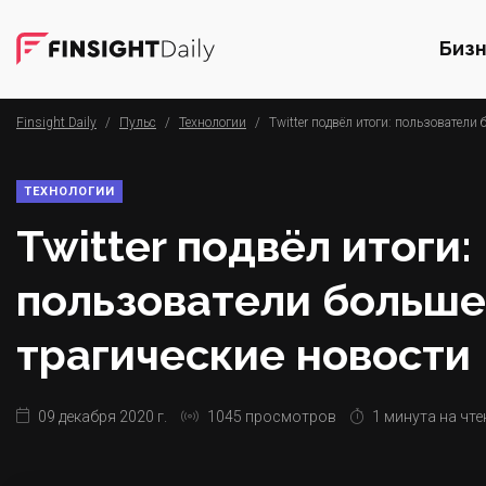
Биз
Finsight Daily
/
Пульс
/
Технологии
/
Twitter подвёл итоги: пользователи
ТЕХНОЛОГИИ
Twitter подвёл итоги:
пользователи больше
трагические новости
09 декабря 2020 г.
1045 просмотров
1 минута на чте