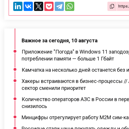
Важное за сегодня, 10 августа
Приложение "Погода" в Windows 11 заподо
потреблении памяти — больше 1 Гбайт
Камчатка на несколько дней останется без 
Хакеры встраиваются в бизнес-процессы //
сектор сменили приоритет
Количество операторов АЗС в России в пер
снизилось
Минцифры отрегулирует работу M2M сим-ка
Россияне стали чаще покупать одежду и об