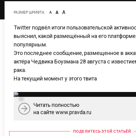
А
А
РАЗМЕР ШРИФТА:
А
Twitter подвёл итоги пользовательской активнос
выяснил, какой размещённый на его платформе
популярным.
Это последнее сообщение, размещенное в акка
актёра Чедвика Боузмана 28 августа с известием
рака.
На текущий момент у этого твита
Читать полностью
на сайте www.pravda.ru
ПОДЕЛИТЕСЬ ЭТОЙ СТАТЬЁЙ