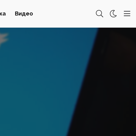
ка
Видео