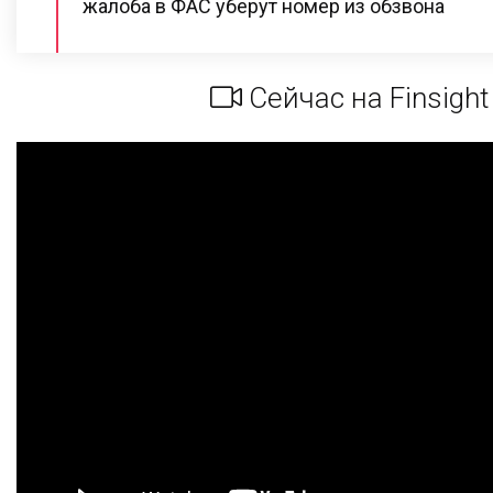
жалоба в ФАС уберут номер из обзвона
Сейчас на Finsight