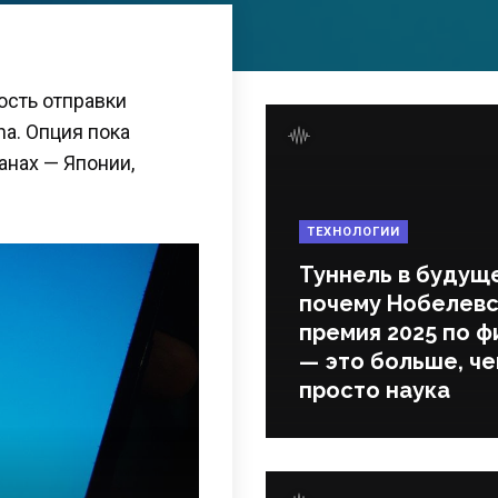
ость отправки
a. Опция пока
анах — Японии,
ТЕХНОЛОГИИ
Туннель в будущ
почему Нобелевс
премия 2025 по ф
— это больше, ч
просто наука