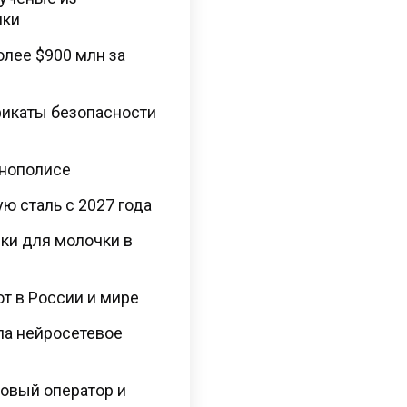
ики
лее $900 млн за
фикаты безопасности
ннополисе
ю сталь с 2027 года
ки для молочки в
ют в России и мире
сла нейросетевое
овый оператор и