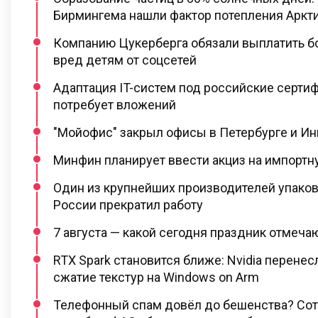
Бирмингема нашли фактор потепления Аркт
Компанию Цукерберга обязали выплатить бо
вред детям от соцсетей
Адаптация IT-систем под российские серти
потребует вложений
"Мойофис" закрыл офисы в Петербурге и И
Минфин планирует ввести акциз на импортну
Один из крупнейших производителей упаков
России прекратил работу
7 августа — какой сегодня праздник отмеча
RTX Spark становится ближе: Nvidia перене
сжатие текстур на Windows on Arm
Телефонный спам довёл до бешенства? Сот