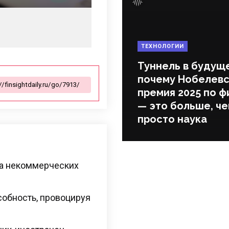
ТЕХНОЛОГИИ
Туннель в будущ
почему Нобелевс
премия 2025 по ф
— это больше, ч
просто наука
та некоммерческих
обность, провоцируя