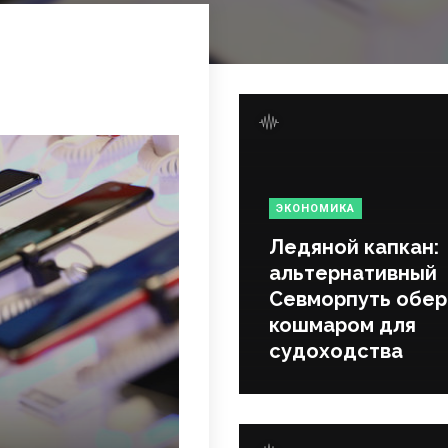
ЭКОНОМИКА
Ледяной капкан:
альтернативный
Севморпуть обер
кошмаром для
судоходства