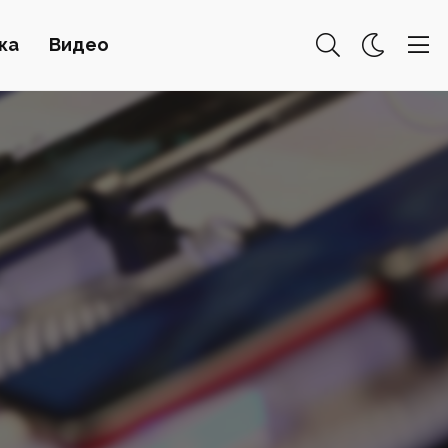
ка
Видео