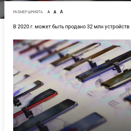
А
А
РАЗМЕР ШРИФТА:
А
В 2020 г. может быть продано 32 млн устройств