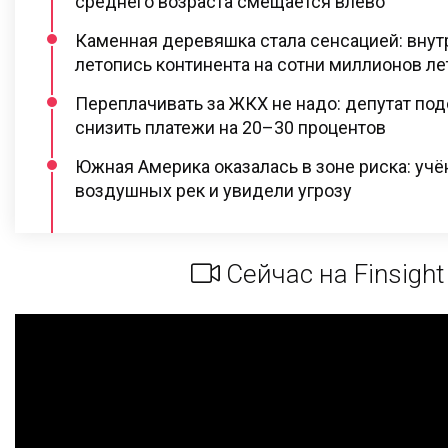
среднего возраста смещается влево
Каменная деревяшка стала сенсацией: внут
летопись континента на сотни миллионов ле
Переплачивать за ЖКХ не надо: депутат под
снизить платежи на 20–30 процентов
Южная Америка оказалась в зоне риска: учё
воздушных рек и увидели угрозу
Сейчас на Finsight