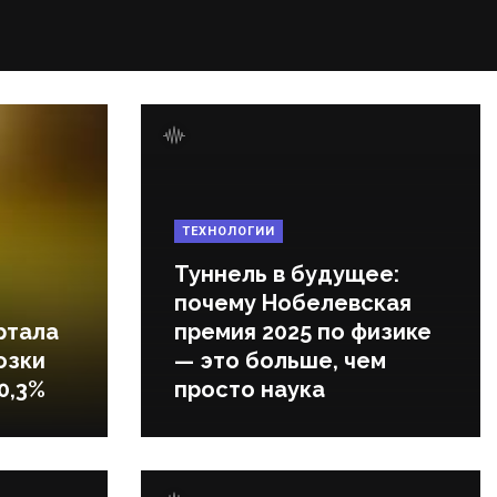
ТЕХНОЛОГИИ
Туннель в будущее:
почему Нобелевская
ртала
премия 2025 по физике
озки
— это больше, чем
0,3%
просто наука