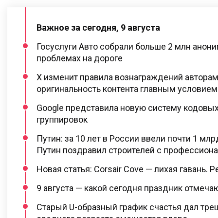
Важное за сегодня, 9 августа
Госуслуги Авто собрали больше 2 млн анон
проблемах на дороге
X изменит правила вознаграждений авторам
оригинальность контента главным условием
Google представила новую систему кодовых
группировок
Путин: за 10 лет в России ввели почти 1 млр
Путин поздравил строителей с профессион
Новая статья: Corsair Cove — лихая гавань. 
9 августа — какой сегодня праздник отмеча
Старый U-образный график счастья дал тре