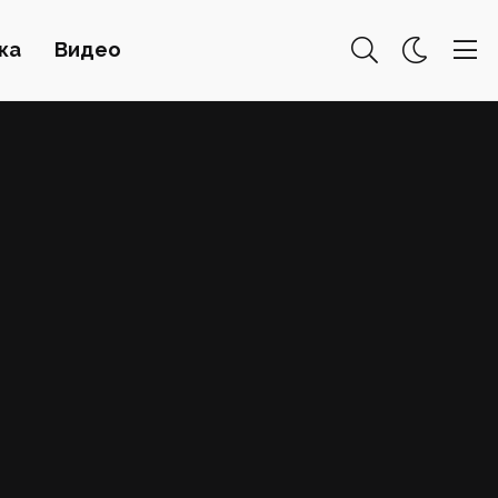
ка
Видео