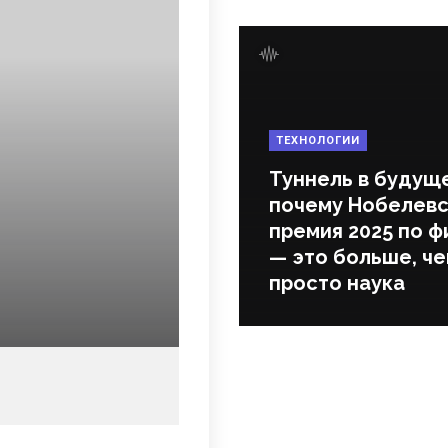
ТЕХНОЛОГИИ
Туннель в будущ
почему Нобелевс
премия 2025 по ф
— это больше, ч
просто наука