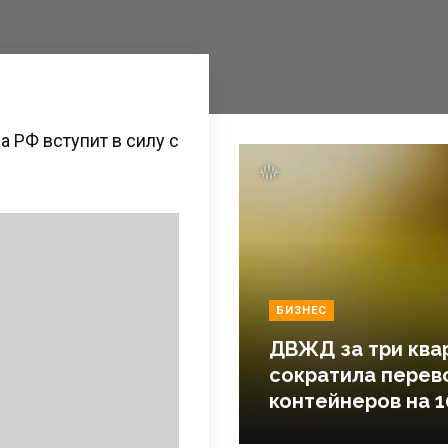
 РФ вступит в силу с
БИЗНЕС
ДВЖД за три ква
сократила перев
контейнеров на 1