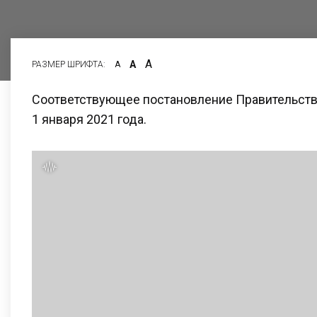
А
А
РАЗМЕР ШРИФТА:
А
Соответствующее постановление Правительства
1 января 2021 года.