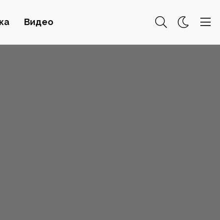
ка
Видео