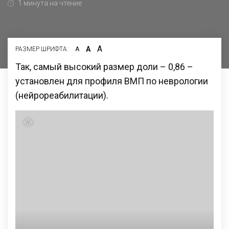
1 минута на чтение
А
А
РАЗМЕР ШРИФТА:
А
Так, самый высокий размер доли – 0,86 –
установлен для профиля ВМП по неврологии
(нейрореабилитации).