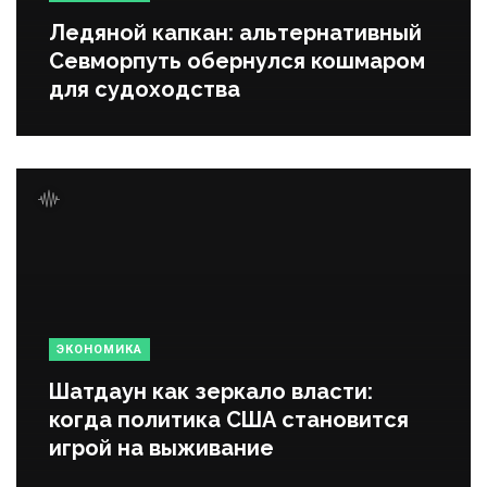
Ледяной капкан: альтернативный
Севморпуть обернулся кошмаром
для судоходства
ЭКОНОМИКА
Шатдаун как зеркало власти:
когда политика США становится
игрой на выживание