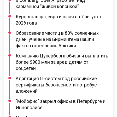
Bloomberg: OpenAI работает над
карманной "живой колонкой"
Курс доллара, евро и юаня на 7 августа
2026 года
Образование частиц в 80% солнечных
дней: ученые из Бирмингема нашли
фактор потепления Арктики
Компанию Цукерберга обязали выплатить
более $900 млн за вред детям от
соцсетей
Адаптация IT-систем под российские
сертификаты безопасности потребует
вложений
"Мойофис" закрыл офисы в Петербурге и
Иннополисе