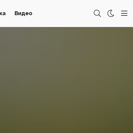
ка
Видео