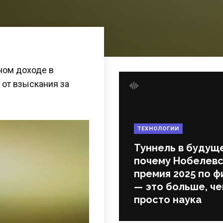
ном доходе в
от взыскания за
ТЕХНОЛОГИИ
Туннель в будущ
почему Нобелевс
премия 2025 по ф
— это больше, ч
просто наука