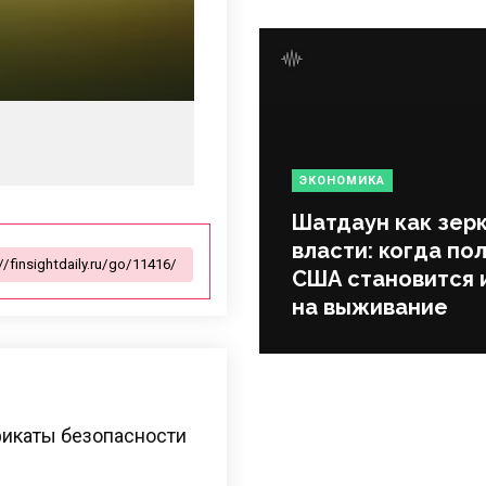
ЭКОНОМИКА
Шатдаун как зер
власти: когда по
США становится 
на выживание
фикаты безопасности