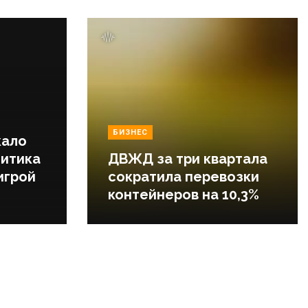
БИЗНЕС
кало
литика
ДВЖД за три квартала
игрой
сократила перевозки
контейнеров на 10,3%