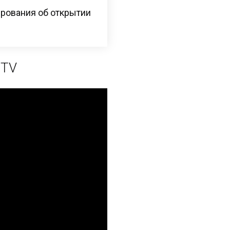
рования об открытии
 TV