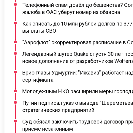
Телефонный спам довёл до бешенства? Сот
жалоба в ФАС уберут номер из обзвона
Как списать до 10 млн рублей долгов по 37
выплаты СВО
"Аэрофлот" скорректировал расписание в С
Легендарный шутер Quake спустя 30 лет по
новое дополнение от разработчиков Wolfens
Врио главы Удмуртии: "Ижавиа" работает н
сертификата
Молодежным НКО расширили меры господ
Путин подписал указ о выводе "Шереметьев
стратегических предприятий
Суд обязал заключить трудовой договор при
приеме незаконным