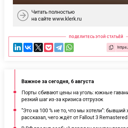
Читать полностью
на сайте www.klerk.ru
ПОДЕЛИТЕСЬ ЭТОЙ СТАТЬЁЙ
Важное за сегодня, 6 августа
Порты сбивают цены на уголь: южные гаван
резкий шаг из-за кризиса отгрузок
"Это на 100 % не то, что мы хотели": бывший 
рассказал, чего ждёт от Fallout 3 Remastered