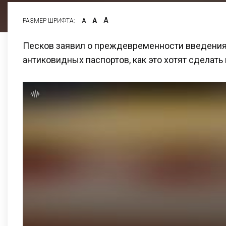
А
А
РАЗМЕР ШРИФТА:
А
Песков заявил о преждевременности введени
антиковидных паспортов, как это хотят сделать 