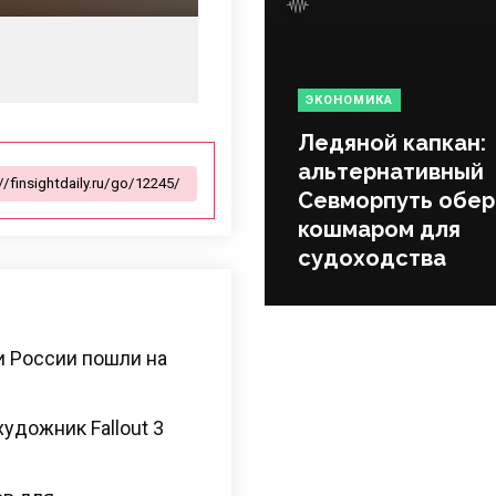
ЭКОНОМИКА
Ледяной капкан:
альтернативный
Севморпуть обер
кошмаром для
судоходства
и России пошли на
художник Fallout 3