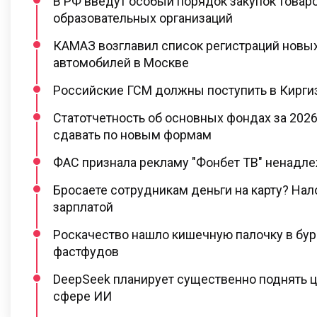
В РФ введут особый порядок закупок товар
образовательных организаций
КАМАЗ возглавил список регистраций новы
автомобилей в Москве
Российские ГСМ должны поступить в Киргиз
Статотчетность об основных фондах за 2026
сдавать по новым формам
ФАС признала рекламу "Фонбет ТВ" ненадл
Бросаете сотрудникам деньги на карту? Нал
зарплатой
Роскачество нашло кишечную палочку в бур
фастфудов
DeepSeek планирует существенно поднять ц
сфере ИИ