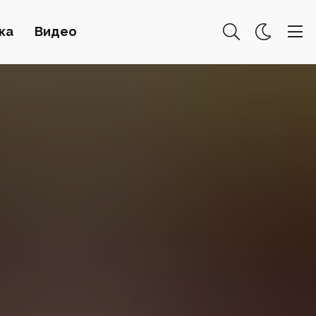
ка
Видео