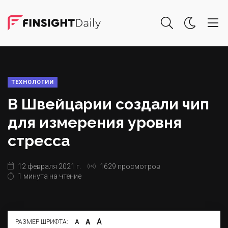
ТЕХНОЛОГИИ
В Швейцарии создали чип
для измерения уровня
стресса
12 февраля 2021 г.
1629 просмотров
1 минута на чтение
А
А
РАЗМЕР ШРИФТА:
А