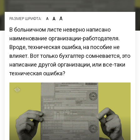
А
А
РАЗМЕР ШРИФТА:
А
В больничном листе неверно написано
наименование организации-работодателя.
Вроде, техническая ошибка, на пособие не
влияет. Вот только бухгалтер сомневается, это
написание другой организации, или все-таки
техническая ошибка?