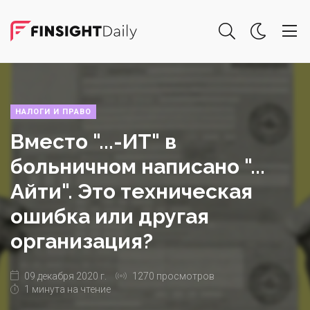
НАЛОГИ И ПРАВО
Вместо "...-ИТ" в
больничном написано "...
Айти". Это техническая
ошибка или другая
организация?
09 декабря 2020 г.
1270 просмотров
1 минута на чтение