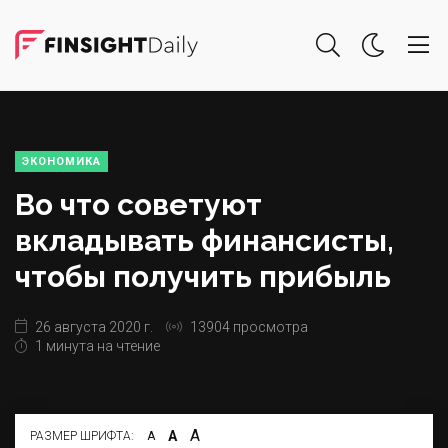
ЭКОНОМИКА
Во что советуют
вкладывать финансисты,
чтобы получить прибыль
26 августа 2020 г.
13904 просмотра
1 минута на чтение
А
А
РАЗМЕР ШРИФТА:
А