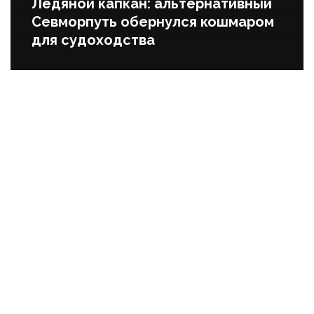
Ледяной капкан: альтернативный
Севморпуть обернулся кошмаром
для судоходства