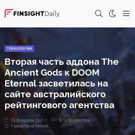
ТЕХНОЛОГИИ
Вторая часть аддона The
Ancient Gods к DOOM
Eternal засветилась на
сайте австралийского
рейтингового агентства
15 февраля 2021 г.
973 просмотра
1 минута на чтение