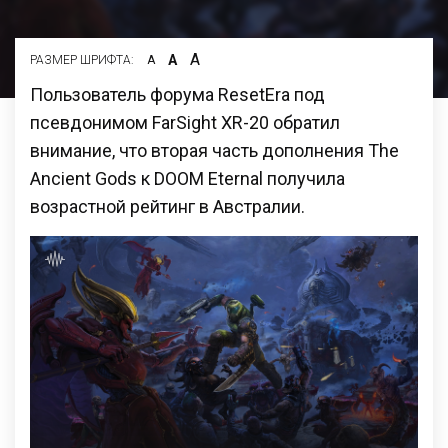
А
А
РАЗМЕР ШРИФТА:
А
Пользователь форума ResetEra под
псевдонимом FarSight XR-20 обратил
внимание, что вторая часть дополнения The
Ancient Gods к DOOM Eternal получила
возрастной рейтинг в Австралии.