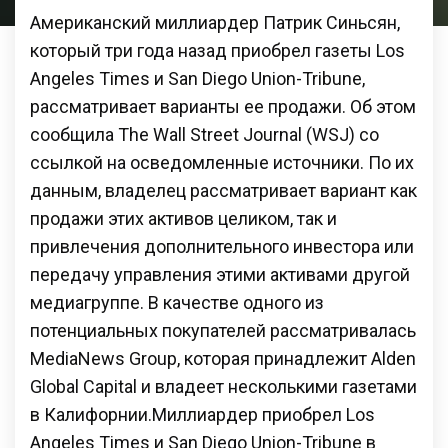
Американский миллиардер Патрик Синьсян,
который три года назад приобрел газеты Los
Angeles Times и San Diego Union-Tribune,
рассматривает варианты ее продажи. Об этом
сообщила The Wall Street Journal (WSJ) со
ссылкой на осведомленные источники. По их
данным, владелец рассматривает вариант как
продажи этих активов целиком, так и
привлечения дополнительного инвестора или
передачу управления этими активами другой
медиагруппе. В качестве одного из
потенциальных покупателей рассматривалась
MediaNews Group, которая принадлежит Alden
Global Capital и владеет несколькими газетами
в Калифорнии.Миллиардер приобрел Los
Angeles Times и San Diego Union-Tribune в