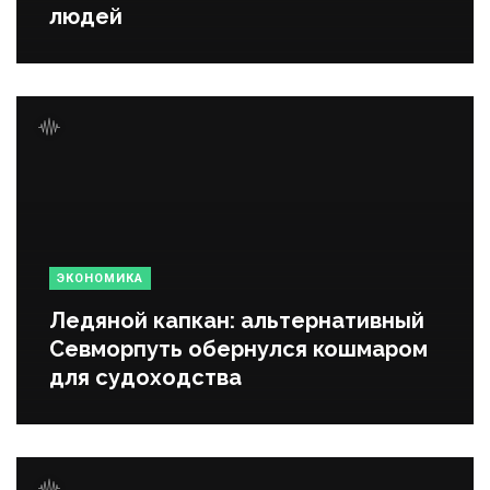
людей
ЭКОНОМИКА
Ледяной капкан: альтернативный
Севморпуть обернулся кошмаром
для судоходства