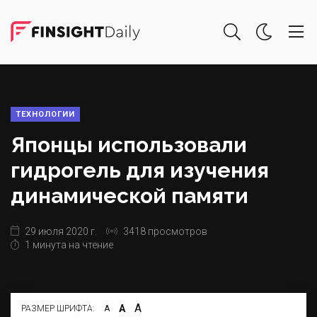
ТЕХНОЛОГИИ
Японцы использовали
гидрогель для изучения
динамической памяти
29 июля 2020 г.
3418 просмотров
1 минута на чтение
А
А
РАЗМЕР ШРИФТА:
А