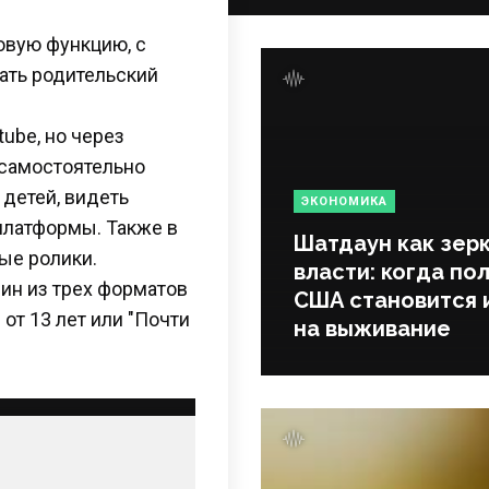
овую функцию, с
ать родительский
ube, но через
 самостоятельно
 детей, видеть
ЭКОНОМИКА
платформы. Также в
Шатдаун как зер
ые ролики.
власти: когда по
ин из трех форматов
США становится 
 от 13 лет или "Почти
на выживание