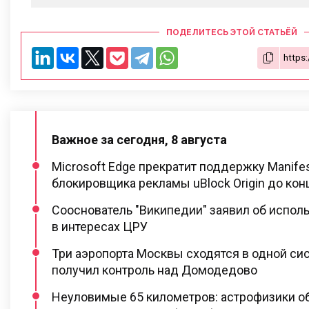
ПОДЕЛИТЕСЬ ЭТОЙ СТАТЬЁЙ
Важное за сегодня, 8 августа
Microsoft Edge прекратит поддержку Manifes
блокировщика рекламы uBlock Origin до кон
Сооснователь "Википедии" заявил об испо
в интересах ЦРУ
Три аэропорта Москвы сходятся в одной си
получил контроль над Домодедово
Неуловимые 65 километров: астрофизики о