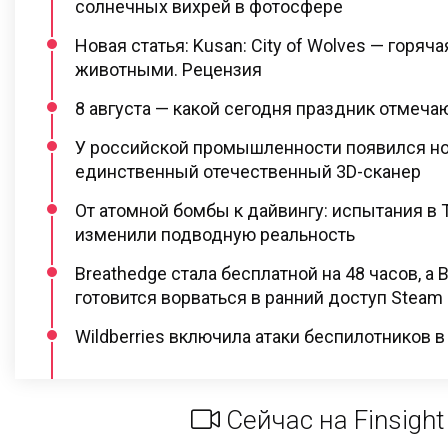
солнечных вихрей в фотосфере
Новая статья: Kusan: City of Wolves — горяча
животными. Рецензия
8 августа — какой сегодня праздник отмеча
У российской промышленности появился нов
единственный отечественный 3D-сканер
От атомной бомбы к дайвингу: испытания в 
изменили подводную реальность
Breathedge стала бесплатной на 48 часов, а 
готовится ворваться в ранний доступ Steam
Wildberries включила атаки беспилотников в
Сейчас на Finsight