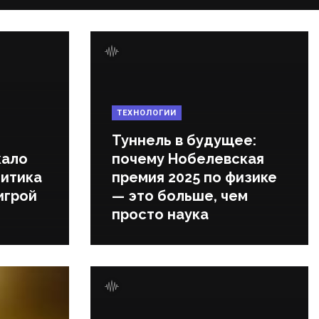
ТЕХНОЛОГИИ
Туннель в будущее:
кало
почему Нобелевская
литика
премия 2025 по физике
игрой
— это больше, чем
просто наука