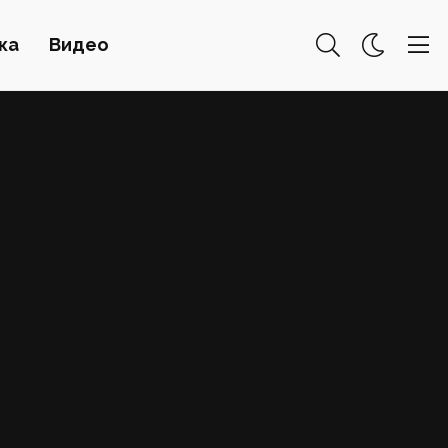
ка
Видео