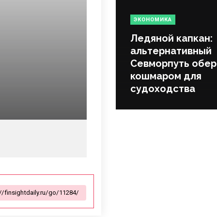
ЭКОНОМИКА
Ледяной капкан:
альтернативный
Севморпуть обер
кошмаром для
судоходства