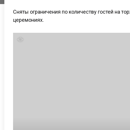
Сняты ограничения по количеству гостей на т
церемониях.