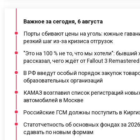
Важное за сегодня, 6 августа
Порты сбивают цены на уголь: южные гаван
резкий шаг из-за кризиса отгрузок
"Это на 100 % не то, что мы хотели": бывший 
рассказал, чего ждёт от Fallout 3 Remastered
В РФ введут особый порядок закупок товар
образовательных организаций
КАМАЗ возглавил список регистраций новы
автомобилей в Москве
Российские ГСМ должны поступить в Киргиз
Статотчетность об основных фондах за 2026
сдавать по новым формам