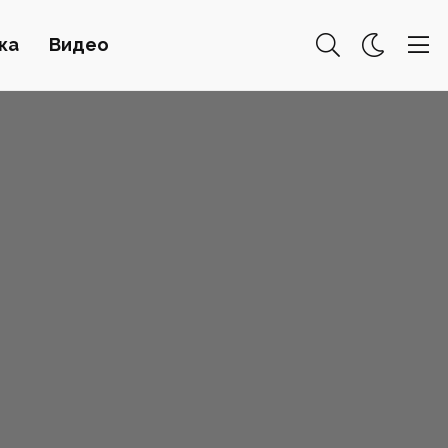
ка
Видео