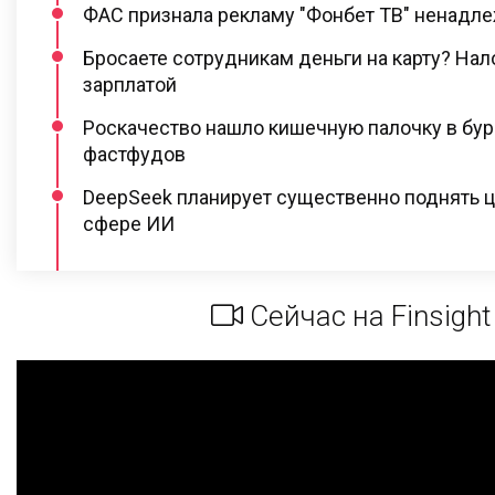
ФАС признала рекламу "Фонбет ТВ" ненадл
Бросаете сотрудникам деньги на карту? Нал
зарплатой
Роскачество нашло кишечную палочку в бур
фастфудов
DeepSeek планирует существенно поднять ц
сфере ИИ
Сейчас на Finsight