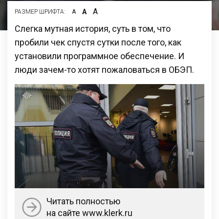
А
А
РАЗМЕР ШРИФТА:
А
Слегка мутная история, суть в том, что
пробили чек спустя сутки после того, как
установили программное обеспечение. И
люди зачем-то хотят пожаловаться в ОБЭП.
Читать полностью
на сайте www.klerk.ru