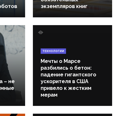
оботов
экземпляров книг
ТЕХНОЛОГИИ
Мечты о Марсе
разбились о бетон:
падение гигантского
а – не
ускорителя в США
умные
привело к жестким
мерам