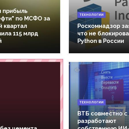
я прибыль
ТЕХНОЛОГИИ
ефти" по МСФО за
й квартал
Роскомнадзор за
ила 115 млрд
что не блокиров
й
Python в России
ТЕХНОЛОГИИ
ВТБ совместно с
разработают
 без цемента,
собственную ИИ