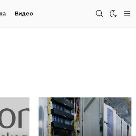
ка
Видео