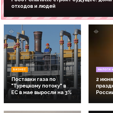
отходов и людей
БИЗНЕС
НАЛОГИ 
Поставки газа по
2 июня
"Турецкому потоку" в
празд
ЕС в мае выросли на 3%
Росси