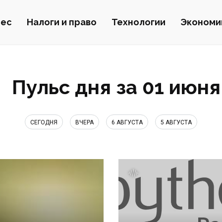
нес
Налоги и право
Технологии
Экономи
Пульс дня за 01 июня
СЕГОДНЯ
ВЧЕРА
6 АВГУСТА
5 АВГУСТА