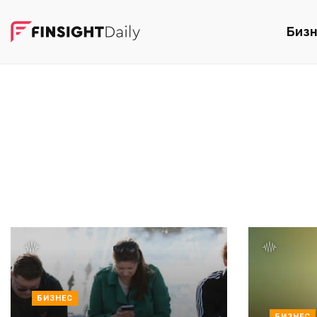
Биз
БИЗНЕС
БИЗНЕС