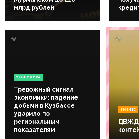
млрд рублей
креди
ЭКОНОМИКА
Тревожный сигнал
экономики: падение
добычи в Кузбассе
БИЗНЕС
ударило по
региональным
ДВЖД 
показателям
контей