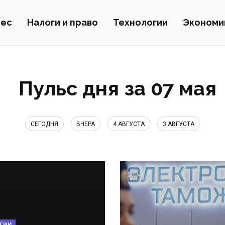
нес
Налоги и право
Технологии
Экономи
Пульс дня за 07 мая
СЕГОДНЯ
ВЧЕРА
4 АВГУСТА
3 АВГУСТА
ГИИ