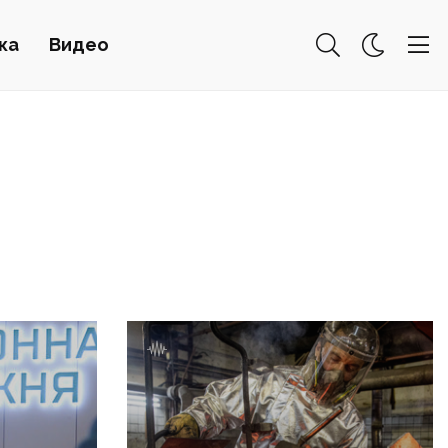
ка
Видео