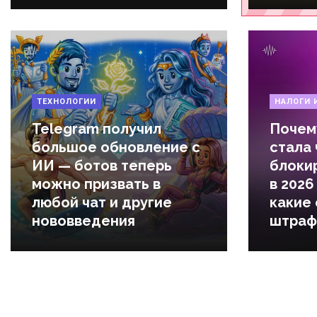
ТЕХНОЛОГИИ
НАЛОГИ 
Telegram получил
Почем
большое обновление с
стала
ИИ — ботов теперь
блоки
можно призвать в
в 2026
любой чат и другие
какие
нововведения
штраф