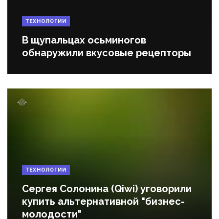
ТЕХНОЛОГИИ
В щупальцах осьминогов
обнаружили вкусовые рецепторы
ТЕХНОЛОГИИ
Сергея Солонина (Qiwi) уговорили
купить альтернативной "бизнес-
молодости"